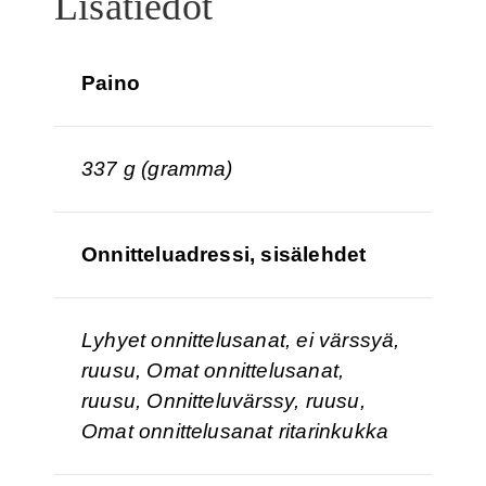
Lisätiedot
Paino
337 g (gramma)
Onnitteluadressi, sisälehdet
Lyhyet onnittelusanat, ei värssyä,
ruusu, Omat onnittelusanat,
ruusu, Onnitteluvärssy, ruusu,
Omat onnittelusanat ritarinkukka