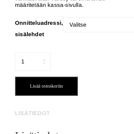
määritetään kassa-sivulla.
Onnitteluadressi,
sisälehdet
Määrä
Lisää ostoskoriin
LISÄTIEDOT