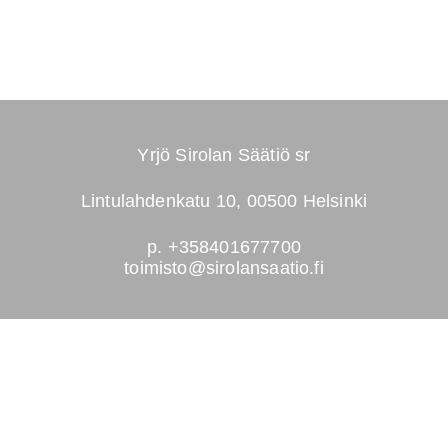
Yrjö Sirolan Säätiö sr
Lintulahdenkatu 10, 00500 Helsinki
p. +358401677700
toimisto@sirolansaatio.fi