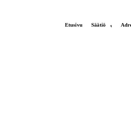
Etusivu
Säätiö
Adre