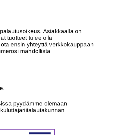
palautusoikeus. Asiakkaalla on
at tuotteet tulee olla
a, ota ensin yhteyttä verkkokauppaan
numerosi mahdollista
e.
uksissa pyydämme olemaan
kuluttajariitalautakunnan