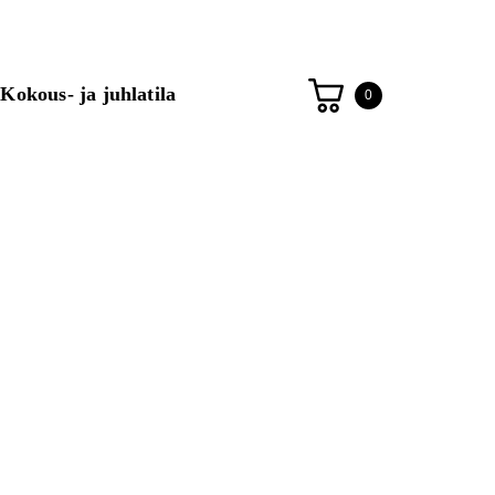
Kokous- ja juhlatila
0