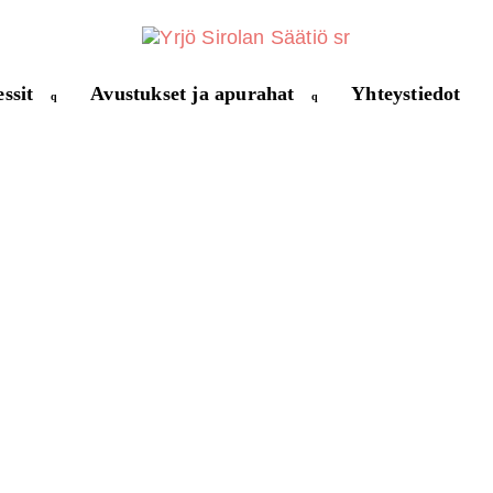
ssit
Avustukset ja apurahat
Yhteystiedot