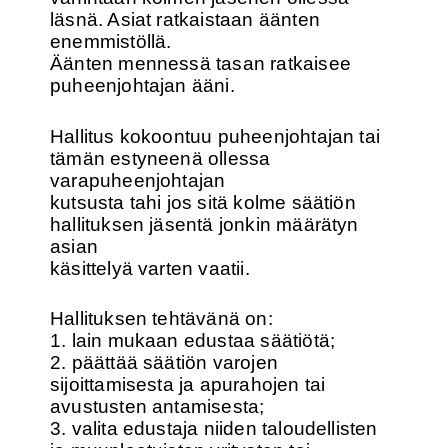
läsnä. Asiat ratkaistaan äänten
enemmistöllä.
Äänten mennessä tasan ratkaisee
puheenjohtajan ääni.
Hallitus kokoontuu puheenjohtajan tai
tämän estyneenä ollessa
varapuheenjohtajan
kutsusta tahi jos sitä kolme säätiön
hallituksen jäsentä jonkin määrätyn
asian
käsittelyä varten vaatii.
Hallituksen tehtävänä on:
1. lain mukaan edustaa säätiötä;
2. päättää säätiön varojen
sijoittamisesta ja apurahojen tai
avustusten antamisesta;
3. valita edustaja niiden taloudellisten