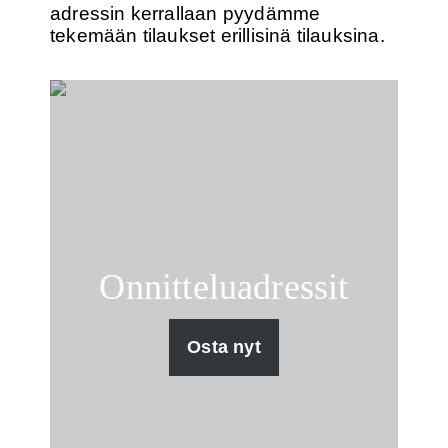
adressin kerrallaan pyydämme
tekemään tilaukset erillisinä tilauksina.
Onnitteluadressit
Osta nyt