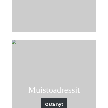
Muistoadressit
Osta nyt