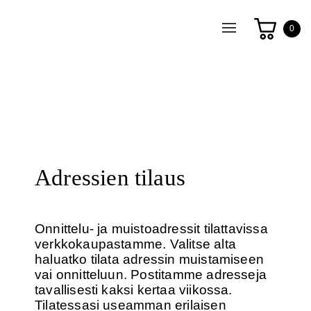
Toggle
0
navigation
Adressien tilaus
Onnittelu- ja muistoadressit tilattavissa
verkkokaupastamme. Valitse alta
haluatko tilata adressin muistamiseen
vai onnitteluun. Postitamme adresseja
tavallisesti kaksi kertaa viikossa.
Tilatessasi useamman erilaisen